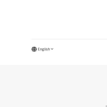
English
8