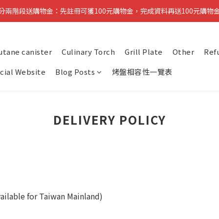
分兩階段送購物金：先註冊可獲100元購物金，完成資料再送100元購物
分兩階段送購物金：先註冊可獲100元購物金，完成資料再送100元購物
醒：先完成註冊即可領取第一筆購物金，稍後再補齊資料可再獲得第二筆
utane canister
Culinary Torch
Grill Plate
Other
Ref
複製分享連結給朋友，完成訂單推薦人可獲得200元購物金
icial Website
Blog Posts
烤盤相容性一覽表
分兩階段送購物金：先註冊可獲100元購物金，完成資料再送100元購物
DELIVERY POLICY
ailable for Taiwan Mainland)