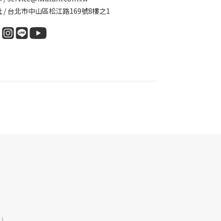
 / 台北市中山區松江路169號8樓之1
.)