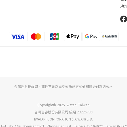
地址
台灣岩谷提醒您，我們不會以電話或簡訊方式通知變更付款方式。
Copyright© 2025 Iwatani Taiwan
台灣岩谷股份有限公司 統編 23226780
IWATANI CORPORATION (TAIWAN) LTD.
 F.-1, No. 169, Songjiang Rd., Zhongshan Dist., Taipei City 104072, Taiwan (R.O.C