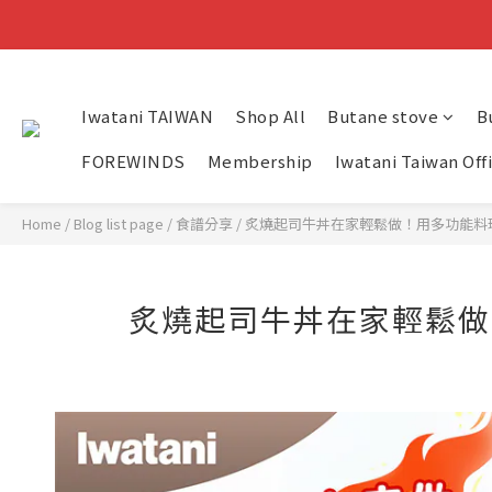
Iwatani TAIWAN
Shop All
Butane stove
B
FOREWINDS
Membership
Iwatani Taiwan Off
Home
/
Blog list page
/
食譜分享
/
炙燒起司牛丼在家輕鬆做！用多功能料
炙燒起司牛丼在家輕鬆做