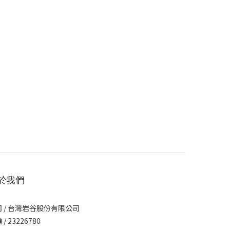
於我們
 / 台灣岩谷股份有限公司
/ 23226780