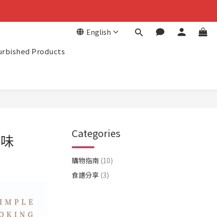
金
English
金
urbished Products
Categories
美味
購物指南
(10)
食譜分享
(3)