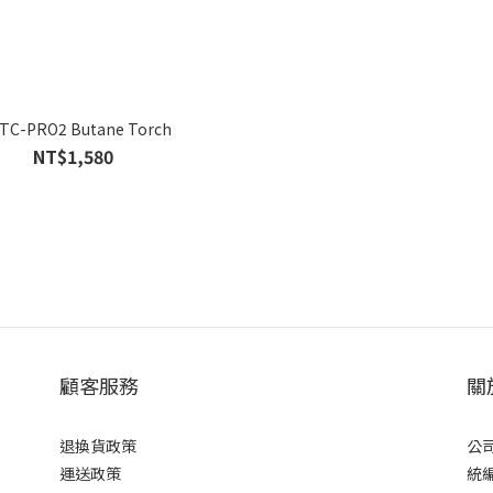
TC-PRO2 Butane Torch
NT$1,580
顧客服務
關
退換貨政策
公司
運送政策
統編 