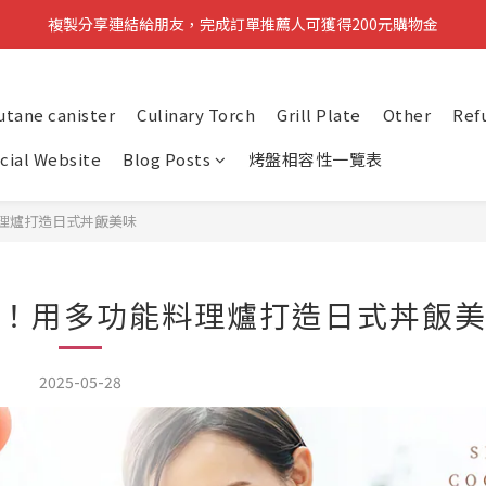
分兩階段送購物金：先註冊可獲100元購物金，完成資料再送100元購物
複製分享連結給朋友，完成訂單推薦人可獲得200元購物金
分兩階段送購物金：先註冊可獲100元購物金，完成資料再送100元購物
utane canister
Culinary Torch
Grill Plate
Other
Ref
icial Website
Blog Posts
烤盤相容性一覽表
理爐打造日式丼飯美味
！用多功能料理爐打造日式丼飯
2025-05-28