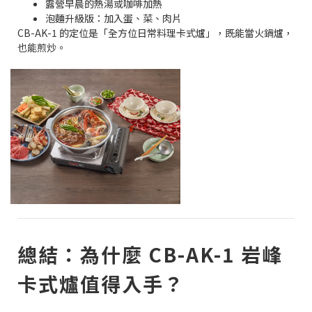
露營早晨的熱湯或咖啡加熱
泡麵升級版：加入蛋、菜、肉片
CB-AK-1 的定位是「全方位日常料理卡式爐」，既能當火鍋爐，
也能煎炒。
總結：為什麼 CB-AK-1 岩峰
卡式爐值得入手？