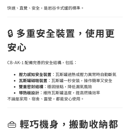
快速、直覺、安全，是岩谷卡式爐的標準。
🔒
多重安全裝置，使用更
安心
CB-AK-1 配備完善的安全結構，包括：
壓力感知安全裝置
：瓦斯罐過熱或壓力異常時自動斷氣
瓦斯罐磁吸裝置
：瓦斯罐一秒安裝，操作簡單又安全
雙重密封結構
：穩固接點，降低漏氣風險
導熱板設計
：維持瓦斯罐溫度，提高燃燒效率
不論是家用、宿舍、露營，都能安心使用。
👜
輕巧機身，搬動收納都