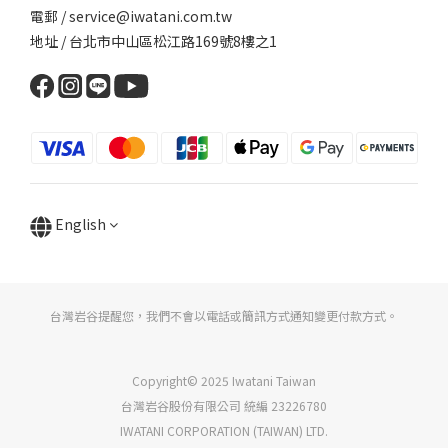
電郵 / service@iwatani.com.tw
地址 / 台北市中山區松江路169號8樓之1
English
台灣岩谷提醒您，我們不會以電話或簡訊方式通知變更付款方式。
Copyright© 2025 Iwatani Taiwan
台灣岩谷股份有限公司 統編 23226780
IWATANI CORPORATION (TAIWAN) LTD.