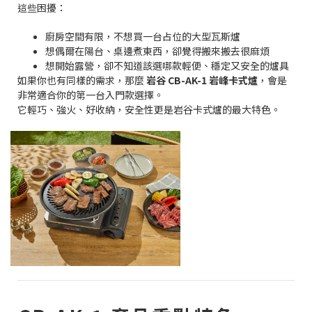
這些困擾：
廚房空間有限，不想買一台占位的大型瓦斯爐
想偶爾在陽台、桌邊煮東西，卻覺得搬來搬去很麻煩
想開始露營，卻不知道該選哪款輕便、穩定又安全的爐具
如果你也有同樣的需求，那麼
岩谷 CB-AK-1 岩峰卡式爐
，會是
非常適合你的第一台入門款選擇。
它輕巧、強火、好收納，安全性更是岩谷卡式爐的最大特色。