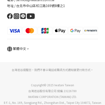
地址 / 台北市中山區松江路169號8樓之1
繁體中文
台灣岩谷提醒您，我們不會以電話或簡訊方式通知變更付款方式。
Copyright© 2025 Iwatani Taiwan
台灣岩谷股份有限公司 統編 23226780
IWATANI CORPORATION (TAIWAN) LTD.
8 F.-1, No. 169, Songjiang Rd., Zhongshan Dist., Taipei City 104072, Taiwan