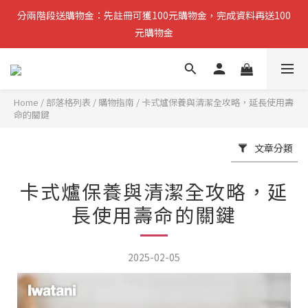
分兩階段送購物金：先註冊可獲100元購物金，完成資料再送100
分兩階段送購物金：先註冊可獲100元購物金，完成資料再送100
元購物金
元購物金
小提醒：先完成註冊即可領取第一筆購物金，稍後再補齊資料可再
獲得第二筆回饋
Home
/
部落格列表
/
購物指南
/
卡式爐保養與清潔全攻略，延長使用壽
命的關鍵
複製分享連結給朋友，完成訂單推薦人可獲得200元購物金
文章分類
分兩階段送購物金：先註冊可獲100元購物金，完成資料再送100
元購物金
卡式爐保養與清潔全攻略，延
長使用壽命的關鍵
2025-02-05