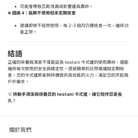
可能會導致瓦斯洩漏或影響爐具壽命。
❌
錯誤 4：長期不使用但未定期檢查
建議即使不經常使用，每 2~3 個月仍應檢查一次，確保功
能正常。
結語
正確的保養與清潔不僅能延長 Iwatani 卡式爐的使用壽命，還能
確保每次使用的安全與穩定性。透過簡單的日常維護與定期檢
查，您的卡式爐將能夠持續提供高效能的火力，滿足您的烹飪與
戶外需求。
💡
快動手清潔與保養您的 Iwatani 卡式爐，讓它陪伴您更長
久！
關於我們