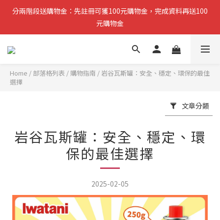
分兩階段送購物金：先註冊可獲100元購物金，完成資料再送100
分兩階段送購物金：先註冊可獲100元購物金，完成資料再送100
元購物金
元購物金
小提醒：先完成註冊即可領取第一筆購物金，稍後再補齊資料可再
獲得第二筆回饋
Home
/
部落格列表
/
購物指南
/
岩谷瓦斯罐：安全、穩定、環保的最佳
選擇
複製分享連結給朋友，完成訂單推薦人可獲得200元購物金
文章分類
分兩階段送購物金：先註冊可獲100元購物金，完成資料再送100
元購物金
岩谷瓦斯罐：安全、穩定、環
保的最佳選擇
2025-02-05