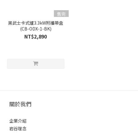
售完
黑武士卡式爐3.3kW附攜帶盒
(CB-ODX-1-BK)
NT$2,890
關於我們
企業介紹
岩谷理念