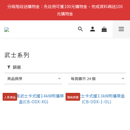
分兩階段送購物金：先註冊可獲100元購物金，完成資料再送100
分兩階段送購物金：先註冊可獲100元購物金，完成資料再送100
元購物金
元購物金
小提醒：先完成註冊即可領取第一筆購物金，稍後再補齊資料可再
獲得第二筆回饋
複製分享連結給朋友，完成訂單推薦人可獲得200元購物金
武士系列
篩選
分兩階段送購物金：先註冊可獲100元購物金，完成資料再送100
元購物金
商品排序
每頁顯示 24 個
人氣商品
風格首選