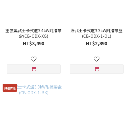
重裝黑武士卡式爐3.4kW附攜帶
綠武士卡式爐3.3kW附攜帶盒
盒(CB-ODX-XG)
(CB-ODX-1-OL)
NT$3,490
NT$2,890
風格首選