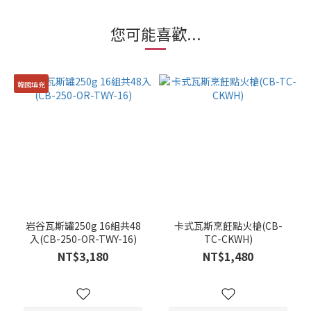
您可能喜歡...
韓國填充
岩谷瓦斯罐250g 16組共48
卡式瓦斯烹飪點火槍(CB-
入(CB-250-OR-TWY-16)
TC-CKWH)
NT$3,180
NT$1,480