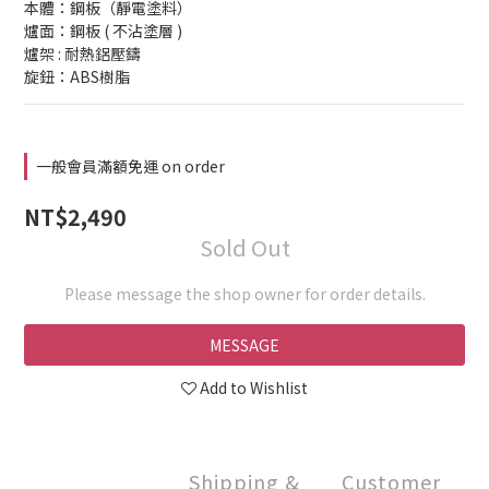
本體：鋼板（靜電塗料）
爐面：鋼板 ( 不沾塗層 )
爐架 : 耐熱鋁壓鑄
旋鈕：ABS樹脂
一般會員滿額免運 on order
NT$2,490
Sold Out
Please message the shop owner for order details.
MESSAGE
Add to Wishlist
Shipping &
Customer