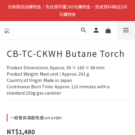
分兩階段送購物金：先註冊可獲100元購物金，完成資料再送100
分兩階段送購物金：先註冊可獲100元購物金，完成資料再送100
元購物金
元購物金
小提醒：先完成註冊即可領取第一筆購物金，稍後再補齊資料可再
獲得第二筆回饋
CB-TC-CKWH Butane Torch
複製分享連結給朋友，完成訂單推薦人可獲得200元購物金
Product Dimensions: Approx. 39 × 160 × 98 mm
分兩階段送購物金：先註冊可獲100元購物金，完成資料再送100
Product Weight: Main unit / Approx. 201 g
元購物金
Country of Origin: Made in Japan
Continuous Burn Time: Approx. 110 minutes with a 
standard 250g gas canister
一般會員滿額免運 on order
NT$1,480