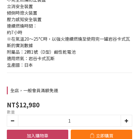
立消安全裝置
傾倒時熄火裝置
壓力感知安全裝置
連續燃燒時間：
約7小時
※在氣溫20～25°C時，以強火連續燃燒至使用完一罐岩谷卡式瓦
斯的實測數據
附屬品：2顆1號（D型）鹼性乾電池
適用燃氣：岩谷卡式瓦斯
生產國：日本
全店，一般會員滿額免運
NT$12,980
數量
加入購物車
立即購買