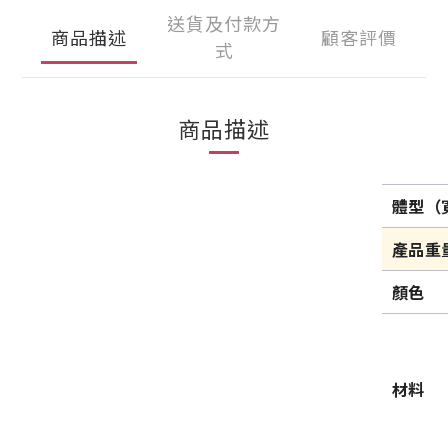
送貨及付款方
商品描述
顧客評價
式
商品描述
體型（寬
產品重
顏色
材料