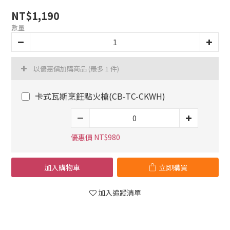
NT$1,190
數量
以優惠價加購商品
(最多 1 件)
卡式瓦斯烹飪點火槍(CB-TC-CKWH)
優惠價 NT$980
加入購物車
立即購買
加入追蹤清單