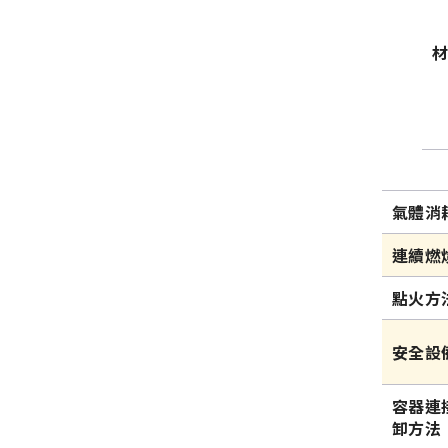
氣體消
連續燃
點火方
安全設
容器連
卸方法