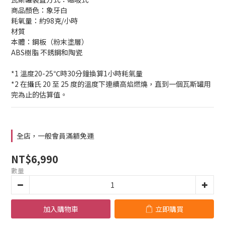
商品顏色：象牙白
耗氧量：約98克/小時
材質
本體：鋼板（粉末塗層）
ABS樹脂 不銹鋼和陶瓷
*1 溫度20-25℃時30分鐘換算1小時耗氣量
*2 在攝氏 20 至 25 度的溫度下連續高焰燃燒，直到一個瓦斯罐用
完為止的估算值。
全店，一般會員滿額免運
NT$6,990
數量
加入購物車
立即購買