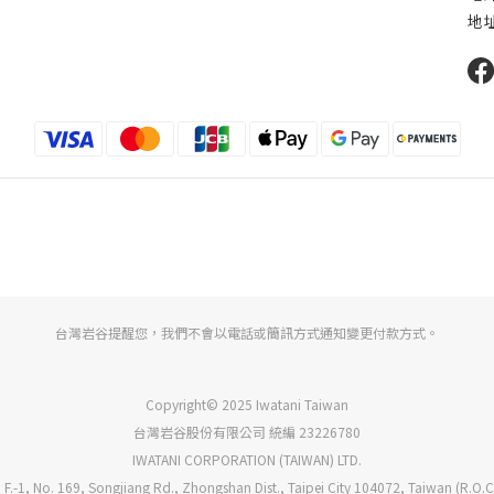
地址
台灣岩谷提醒您，我們不會以電話或簡訊方式通知變更付款方式。
Copyright© 2025 Iwatani Taiwan
台灣岩谷股份有限公司 統編 23226780
IWATANI CORPORATION (TAIWAN) LTD.
 F.-1, No. 169, Songjiang Rd., Zhongshan Dist., Taipei City 104072, Taiwan (R.O.C