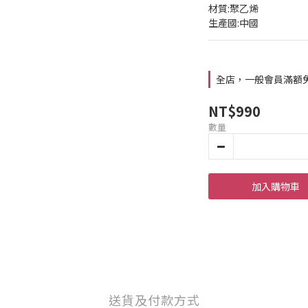
材質:聚乙烯
生產國:中國
全店，一般會員滿額
NT$990
數量
加入購物車
送貨及付款方式