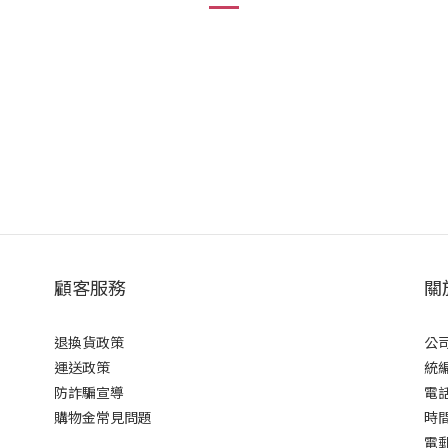
顧客服務
關
退換貨政策
公司
運送政策
統編 
防詐騙宣導
電話 
購物金常見問題
時間 
電郵 