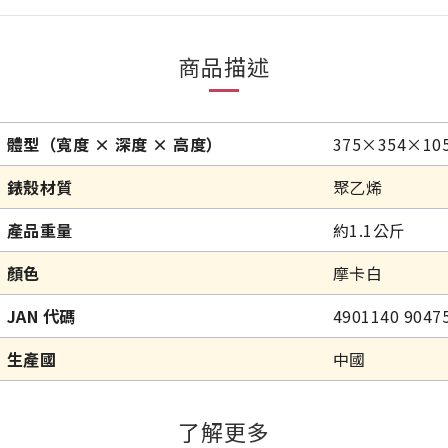
商品描述
體型（寬度 × 深度 × 高度）
375×354×1
錶殼材質
聚乙烯
產品重量
約1.1公斤
顏色
摩卡白
JAN 代碼
4901140 9047
生產國
中國
了解更多