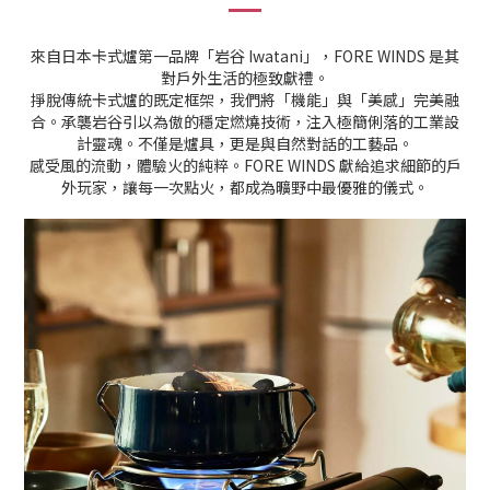
來自日本卡式爐第一品牌「岩谷 Iwatani」，FORE WINDS 是其
對戶外生活的極致獻禮。
掙脫傳統卡式爐的既定框架，我們將「機能」與「美感」完美融
合。承襲岩谷引以為傲的穩定燃燒技術，注入極簡俐落的工業設
計靈魂。不僅是爐具，更是與自然對話的工藝品。
感受風的流動，體驗火的純粹。FORE WINDS 獻給追求細節的戶
外玩家，讓每一次點火，都成為曠野中最優雅的儀式。