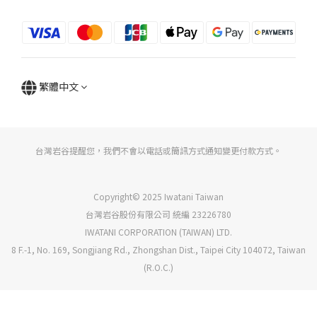
繁體中文
台灣岩谷提醒您，我們不會以電話或簡訊方式通知變更付款方式。
Copyright© 2025 Iwatani Taiwan
台灣岩谷股份有限公司 統編 23226780
IWATANI CORPORATION (TAIWAN) LTD.
8 F.-1, No. 169, Songjiang Rd., Zhongshan Dist., Taipei City 104072, Taiwan
(R.O.C.)