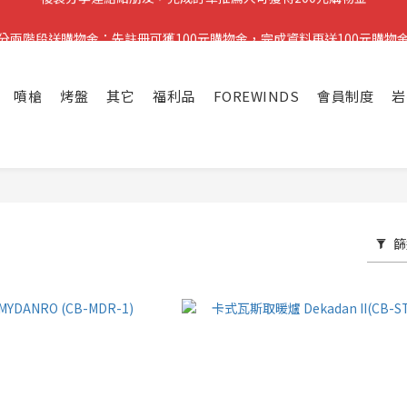
分兩階段送購物金：先註冊可獲100元購物金，完成資料再送100元購物
分兩階段送購物金：先註冊可獲100元購物金，完成資料再送100元購物
噴槍
烤盤
其它
福利品
FOREWINDS
會員制度
岩
篩