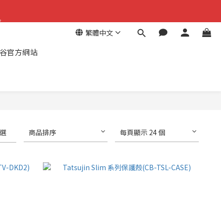
金
金
繁體中文
谷官方網站
選
商品排序
每頁顯示 24 個