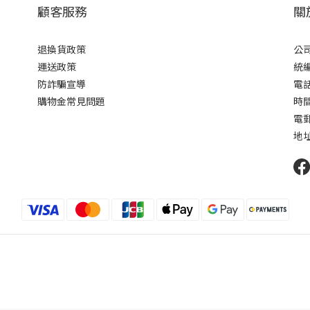
顧客服務
關
退換貨政策
公司
運送政策
統編 
防詐騙宣導
電話 
購物金常見問題
時間 
電郵 
地址