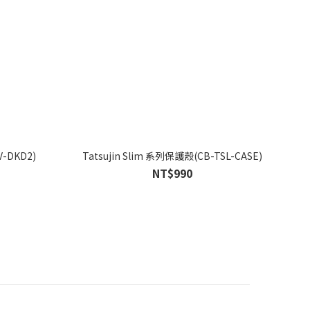
-DKD2)
Tatsujin Slim 系列保護殼(CB-TSL-CASE)
NT$990