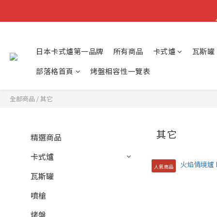
日本卡式爐第一品牌
所有商品
卡式爐
瓦斯罐
部落格首頁
烤盤相容性一覽表
全部商品
/
其它
其它
精選商品
卡式爐
人氣商品
瓦斯罐
噴槍
烤盤