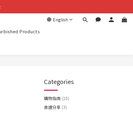
金
金
English
回饋
urbished Products
金
Categories
購物指南
(10)
食譜分享
(3)