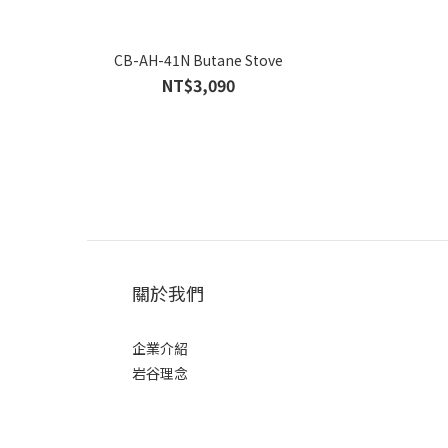
CB-AH-41N Butane Stove
NT$3,090
關於我們
企業介紹
岩谷理念