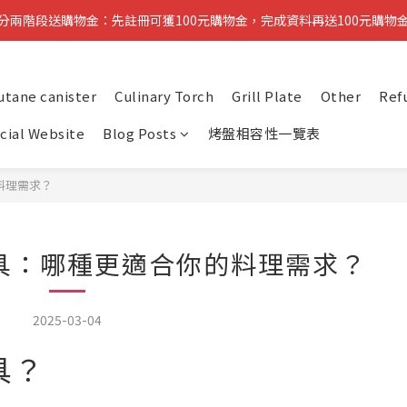
分兩階段送購物金：先註冊可獲100元購物金，完成資料再送100元購物
分兩階段送購物金：先註冊可獲100元購物金，完成資料再送100元購物
醒：先完成註冊即可領取第一筆購物金，稍後再補齊資料可再獲得第二筆
utane canister
Culinary Torch
Grill Plate
Other
Ref
複製分享連結給朋友，完成訂單推薦人可獲得200元購物金
icial Website
Blog Posts
烤盤相容性一覽表
分兩階段送購物金：先註冊可獲100元購物金，完成資料再送100元購物
的料理需求？
統爐具：哪種更適合你的料理需求？
2025-03-04
具？