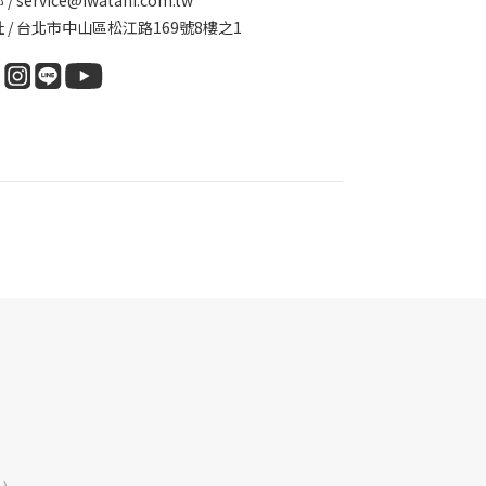
/ service@iwatani.com.tw
 / 台北市中山區松江路169號8樓之1
.)