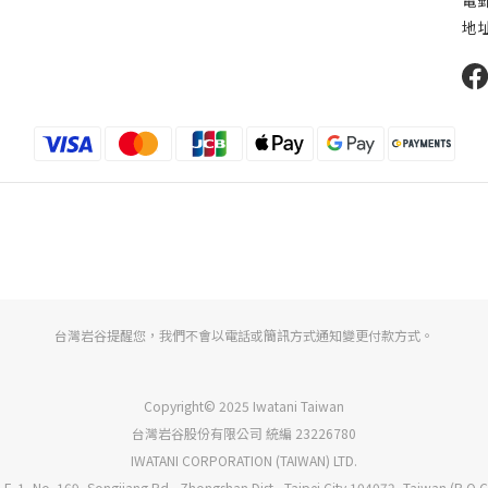
電郵 
地址
台灣岩谷提醒您，我們不會以電話或簡訊方式通知變更付款方式。
Copyright© 2025 Iwatani Taiwan
台灣岩谷股份有限公司 統編 23226780
IWATANI CORPORATION (TAIWAN) LTD.
 F.-1, No. 169, Songjiang Rd., Zhongshan Dist., Taipei City 104072, Taiwan (R.O.C