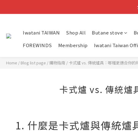
小提
Iwatani TAIWAN
Shop All
Butane stove
B
FOREWINDS
Membership
Iwatani Taiwan Off
Home
/
Blog list page
/
購物指南
/
卡式爐 vs. 傳統爐具：哪種更適合你
卡式爐 vs. 傳
1. 什麼是卡式爐與傳統爐