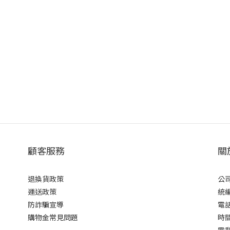
顧客服務
關
退換貨政策
公司
運送政策
統編 
防詐騙宣導
電話 
購物金常見問題
時間 