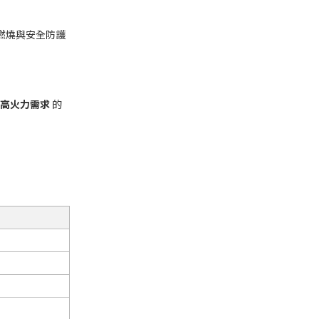
效燃燒與安全防護
高火力需求
的