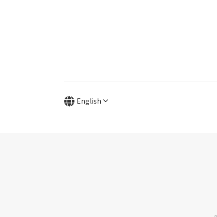
English
8