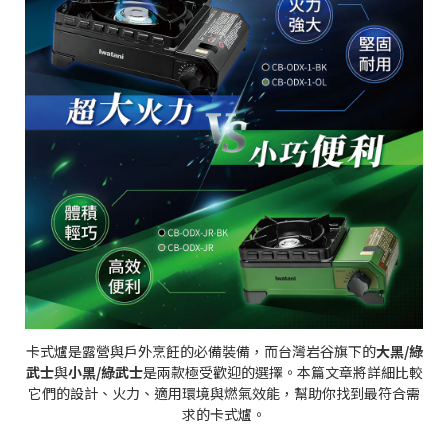
卡式爐是露營與戶外烹飪的必備裝備，而台灣岩谷旗下的
大黑/綠
武士
與
小黑/綠武士
是兩款極受歡迎的選擇。本篇文章將詳細比較
它們的設計、火力、適用環境與燃氣效能，幫助你找到最符合需
求的卡式爐。