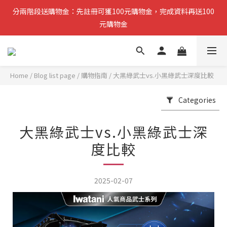
分兩階段送購物金：先註冊可獲100元購物金，完成資料再送100
分兩階段送購物金：先註冊可獲100元購物金，完成資料再送100
元購物金
元購物金
小提醒：先完成註冊即可領取第一筆購物金，稍後再補齊資料可再
獲得第二筆回饋
Home
/
Blog list page
/
購物指南
/
大黑綠武士vs.小黑綠武士深度比較
複製分享連結給朋友，完成訂單推薦人可獲得200元購物金
Categories
分兩階段送購物金：先註冊可獲100元購物金，完成資料再送100
大黑綠武士vs.小黑綠武士深
元購物金
度比較
2025-02-07