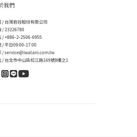
於我們
 / 台灣岩谷股份有限公司
/ 23226780
/ +886-2-2506-6955
/ 平日09:00-17:00
/ service@iwatani.com.tw
 / 台北市中山區松江路169號8樓之1