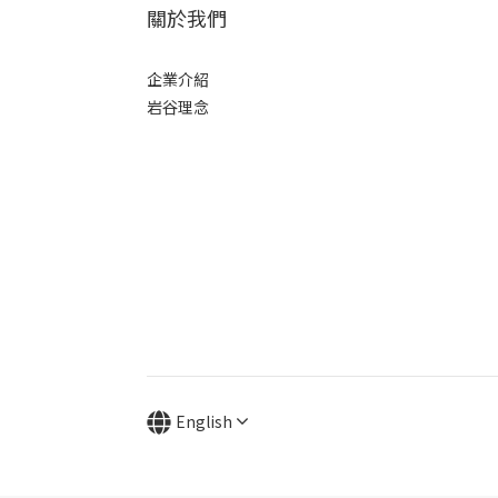
關於我們
企業介紹
岩谷理念
English