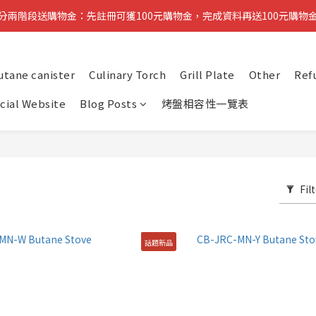
分兩階段送購物金：先註冊可獲100元購物金，完成資料再送100元購物
分兩階段送購物金：先註冊可獲100元購物金，完成資料再送100元購物
醒：先完成註冊即可領取第一筆購物金，稍後再補齊資料可再獲得第二筆
utane canister
Culinary Torch
Grill Plate
Other
Ref
複製分享連結給朋友，完成訂單推薦人可獲得200元購物金
icial Website
Blog Posts
烤盤相容性一覽表
分兩階段送購物金：先註冊可獲100元購物金，完成資料再送100元購物
Fil
話題新品