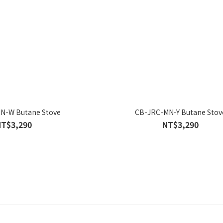
N-W Butane Stove
CB-JRC-MN-Y Butane Stov
NT$3,290
NT$3,290