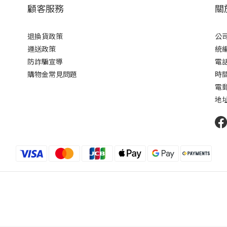
顧客服務
關
退換貨政策
公司
運送政策
統編 
防詐騙宣導
電話 
購物金常見問題
時間 
電郵 
地址