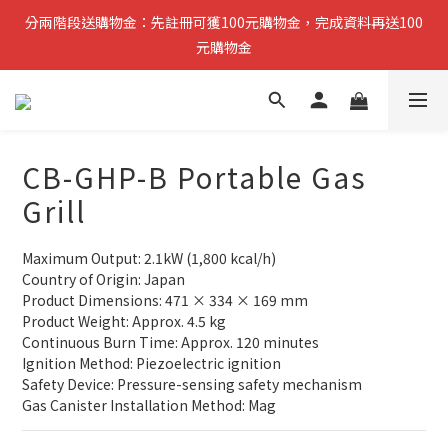
分兩階段送購物金：先註冊可獲100元購物金，完成資料再送100
分兩階段送購物金：先註冊可獲100元購物金，完成資料再送100
元購物金
元購物金
小提醒：先完成註冊即可領取第一筆購物金，稍後再補齊資料可再
獲得第二筆回饋
CB-GHP-B Portable Gas
複製分享連結給朋友，完成訂單推薦人可獲得200元購物金
Grill
分兩階段送購物金：先註冊可獲100元購物金，完成資料再送100
元購物金
Maximum Output: 2.1kW (1,800 kcal/h)
Country of Origin: Japan
Product Dimensions: 471 × 334 × 169 mm
Product Weight: Approx. 4.5 kg
Continuous Burn Time: Approx. 120 minutes
Ignition Method: Piezoelectric ignition
Safety Device: Pressure-sensing safety mechanism
Gas Canister Installation Method: Mag