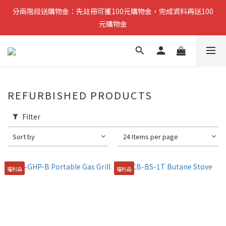
分兩階段送購物金：先註冊可獲100元購物金，完成資料再送100
分兩階段送購物金：先註冊可獲100元購物金，完成資料再送100
元購物金
元購物金
小提醒：先完成註冊即可領取第一筆購物金，稍後再補齊資料可再
獲得第二筆回饋
複製分享連結給朋友，完成訂單推薦人可獲得200元購物金
REFURBISHED PRODUCTS
Filter
分兩階段送購物金：先註冊可獲100元購物金，完成資料再送100
元購物金
Sort by
24 Items per page
福利品
福利品