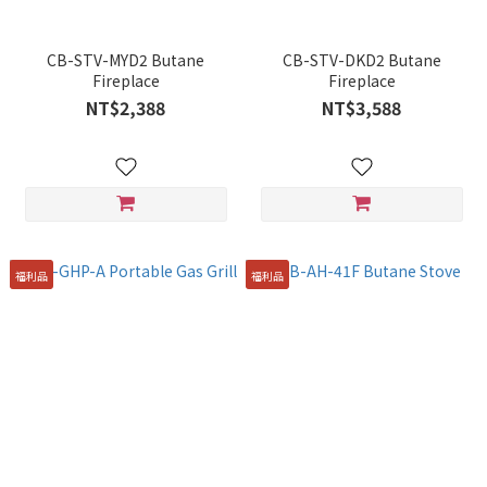
CB-STV-MYD2 Butane
CB-STV-DKD2 Butane
Fireplace
Fireplace
NT$2,388
NT$3,588
福利品
福利品