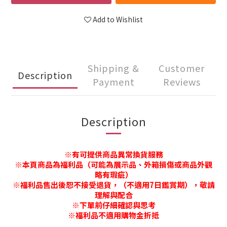
Add to Wishlist
Shipping &
Customer
Description
Payment
Reviews
Description
※有
可提供商品異常換貨服務
※本頁商品為福利品（可能為展示品、外箱損傷或商品外觀
略有瑕疵）
※福利品售出後恕不接受退貨，（不適用7日鑑賞期），敬請
理解與配合
※下單前仔細確認與思考
※福利品不適用購物金折抵