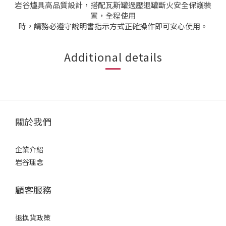
岩谷爐具高品質設計，搭配瓦斯罐過壓退罐斷火安全保護裝
置，全程使用
時，請務必遵守說明書指示方式正確操作即可安心使用。
Additional details
關於我們
企業介紹
岩谷理念
顧客服務
退換貨政策